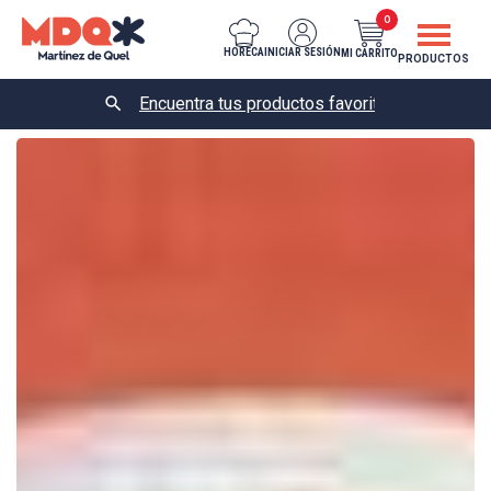
0
HORECA
INICIAR SESIÓN
MI CARRITO
PRODUCTOS
