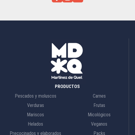
PRODUCTOS
Pescados y moluscos
Carnes
Verduras
Frutas
Mariscos
Micológicos
Helados
Veganos
Precocinados y elaborados
Packs