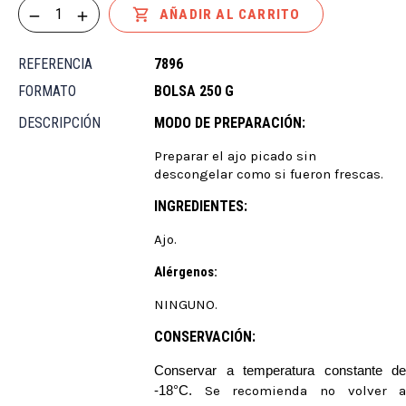

AÑADIR AL CARRITO
REFERENCIA
7896
FORMATO
BOLSA 250 G
DESCRIPCIÓN
MODO DE PREPARACIÓN:
Preparar el ajo picado sin
descongelar como si fueron frescas.
INGREDIENTES:
Ajo.
Alérgenos:
NINGUNO.
CONSERVACIÓN:
Conservar a temperatura constante d
-18°C.
Se recomienda no volver 