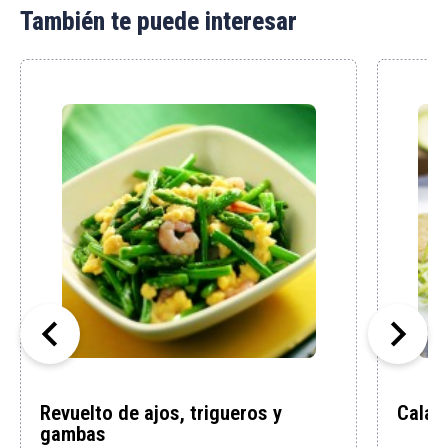
También te puede interesar


Revuelto de ajos, trigueros y
Calab
gambas