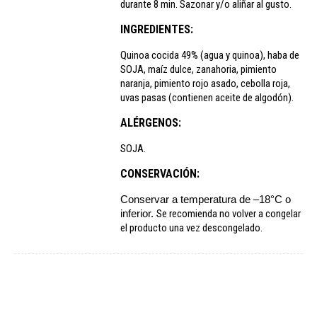
durante 8 min. Sazonar y/o aliñar al gusto.
INGREDIENTES:
Quinoa cocida 49% (agua y quinoa), haba de
SOJA, maíz dulce, zanahoria, pimiento
naranja, pimiento rojo asado, cebolla roja,
uvas pasas (contienen aceite de algodón).
ALÉRGENOS:
SOJA.
CONSERVACIÓN:
Conservar a temperatura de –18°C o
inferior.
Se recomienda no volver a congelar
el producto una vez descongelado.