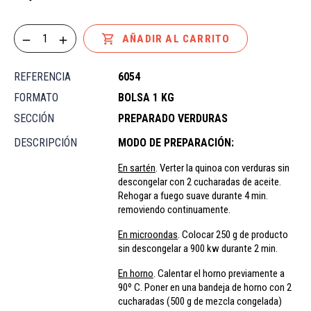

AÑADIR AL CARRITO
REFERENCIA
6054
FORMATO
BOLSA 1 KG
SECCIÓN
PREPARADO VERDURAS
DESCRIPCIÓN
MODO DE PREPARACIÓN:
En sartén
. Verter la quinoa con verduras sin
descongelar con 2 cucharadas de aceite.
Rehogar a fuego suave durante 4 min.
removiendo continuamente.
En microondas
. Colocar 250 g de producto
sin descongelar a 900 kw durante 2 min.
En horno
. Calentar el horno previamente a
90º C. Poner en una bandeja de horno con 2
cucharadas (500 g de mezcla congelada)