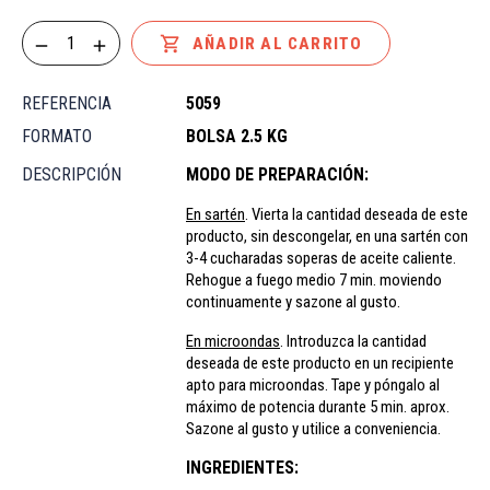

AÑADIR AL CARRITO
REFERENCIA
5059
FORMATO
BOLSA 2.5 KG
DESCRIPCIÓN
MODO DE PREPARACIÓN:
En sartén
. Vierta la cantidad deseada de este
producto, sin descongelar, en una sartén con
3-4 cucharadas soperas de aceite caliente.
Rehogue a fuego medio 7 min. moviendo
continuamente y sazone al gusto.
En microondas
. Introduzca la cantidad
deseada de este producto en un recipiente
apto para microondas. Tape y póngalo al
máximo de potencia durante 5 min. aprox.
Sazone al gusto y utilice a conveniencia.
INGREDIENTES: