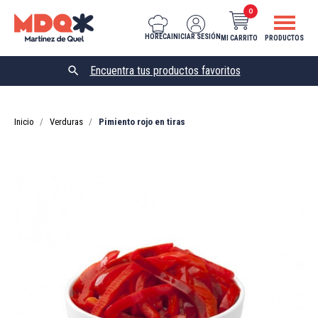
0
HORECA
INICIAR SESIÓN
MI CARRITO
PRODUCTOS

Inicio
Verduras
Pimiento rojo en tiras