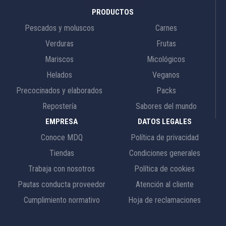
PRODUCTOS
Pescados y moluscos
Carnes
Verduras
Frutas
Mariscos
Micológicos
Helados
Veganos
Precocinados y elaborados
Packs
Repostería
Sabores del mundo
EMPRESA
DATOS LEGALES
Conoce MDQ
Política de privacidad
Tiendas
Condiciones generales
Trabaja con nosotros
Política de cookies
Pautas conducta proveedor
Atención al cliente
Cumplimiento normativo
Hoja de reclamaciones