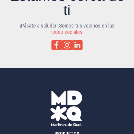
ti
¡Pásate a saludar!.Somos tus vecinos en las
redes sociales:
PRODUCTOS