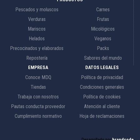
Pescados y moluscos
Carnes
Verduras
Frutas
Mariscos
Micológicos
Helados
Veganos
Precocinados y elaborados
Packs
Repostería
Sabores del mundo
EMPRESA
DATOS LEGALES
Conoce MDQ
Política de privacidad
Tiendas
Condiciones generales
Trabaja con nosotros
Política de cookies
Pautas conducta proveedor
Atención al cliente
Cumplimiento normativo
Hoja de reclamaciones
Desarrollado por
brandcode