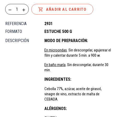

AÑADIR AL CARRITO
REFERENCIA
2931
FORMATO
ESTUCHE 500 G
DESCRIPCIÓN
MODO DE PREPARACIÓN:
En microondas
. Sin descongelar, agujerear el
film y calentar durante 5 min. a 900 w.
En baño maría
. Sin descongelar, durante 30
min.
INGREDIENTES:
Cebolla 77%, azúcar, aceite de girasol,
vinagre de vino, extracto de malta de
CEBADA.
ALÉRGENOS: