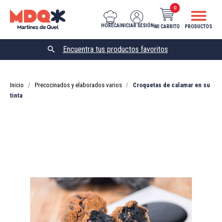
0
HORECA
INICIAR SESIÓN
MI CARRITO
PRODUCTOS

Inicio
Precocinados y elaborados varios
Croquetas de calamar en su
tinta