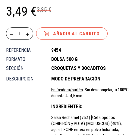
3,49 €
3,85 €

AÑADIR AL CARRITO
REFERENCIA
9454
FORMATO
BOLSA 500 G
SECCIÓN
CROQUETAS Y BOCADITOS
DESCRIPCIÓN
MODO DE PREPARACIÓN:
En freidora/sartén
. Sin descongelar, a 180ºC
durante 4- 4,5 min.
INGREDIENTES:
Salsa Bechamel (75%) [Cefalópodos
(CHIPIRÓN y POTA) (MOLUSCOS) (40%),
agua, LECHE entera en polvo hidratada,