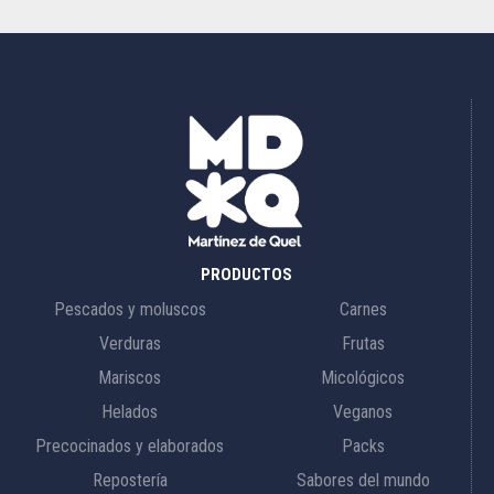
PRODUCTOS
Pescados y moluscos
Carnes
Verduras
Frutas
Mariscos
Micológicos
Helados
Veganos
Precocinados y elaborados
Packs
Repostería
Sabores del mundo