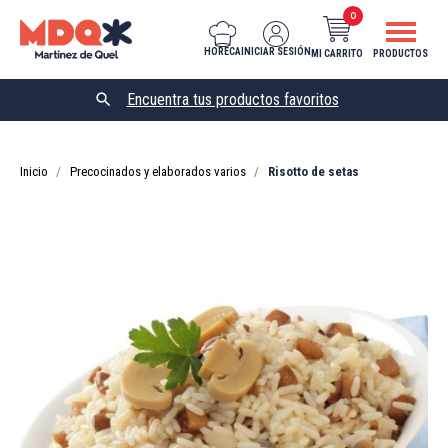
0
HORECA
INICIAR SESIÓN
MI CARRITO
PRODUCTOS

Inicio
Precocinados y elaborados varios
Risotto de setas