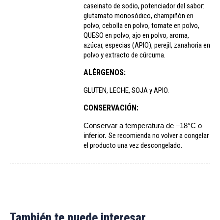
caseinato de sodio, potenciador del sabor:
glutamato monosódico, champiñón en
polvo, cebolla en polvo, tomate en polvo,
QUESO en polvo, ajo en polvo, aroma,
azúcar, especias (APIO), perejil, zanahoria en
polvo y extracto de cúrcuma.
ALÉRGENOS:
GLUTEN, LECHE, SOJA y APIO.
CONSERVACIÓN:
Conservar a temperatura de –18°C o
inferior.
Se recomienda no volver a congelar
el producto una vez descongelado.
También te puede interesar