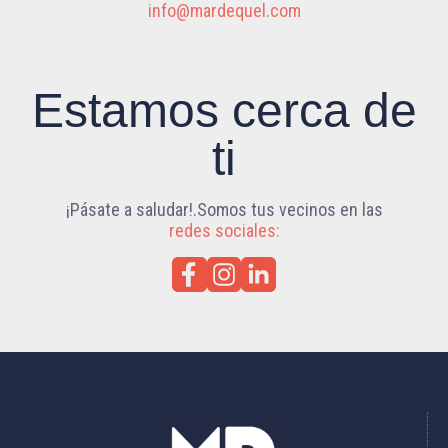
info@mardequel.com
Estamos cerca de
ti
¡Pásate a saludar!.Somos tus vecinos en las
redes sociales: