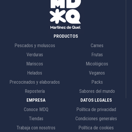
PRODUCTOS
Pescados y moluscos
Carnes
Verduras
Frutas
Mariscos
Micológicos
Helados
Veganos
Precocinados y elaborados
Packs
Repostería
Sabores del mundo
EMPRESA
DATOS LEGALES
Conoce MDQ
Política de privacidad
Tiendas
Condiciones generales
Trabaja con nosotros
Política de cookies