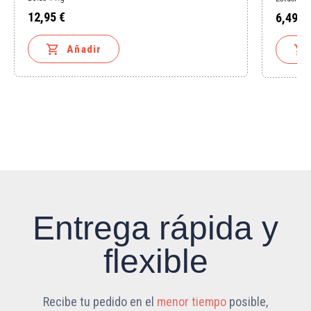
12,95 €
6,49 €
Precio
Precio

Añadir

Entrega rápida y
flexible
Recibe tu pedido en el
menor tiempo
posible,