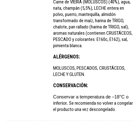
Carne de VIEIRA (MOLUSCOS) (40%), agua,
nata, champán (5,5%), LECHE entera en
polvo, puerro, mantequilla, almidón
transformado de maíz, harina de TRIGO,
chalote, pan rallado (harina de TRIGO, sal),
aromas naturales (contienen CRUSTÁCEOS,
PESCADO y colorantes: E160c, E162), sal,
pimienta blanca.
ALÉRGENOS:
MOLUSCOS, PESCADOS, CRUSTÁCEOS,
LECHE Y GLUTEN.
CONSERVACIÓN:
Conservar a temperatura de –18°C o
inferior.
Se recomienda no volver a congelar
el producto una vez descongelado.