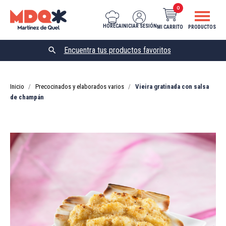
0
HORECA
INICIAR SESIÓN
MI CARRITO
PRODUCTOS

Inicio
Precocinados y elaborados varios
Vieira gratinada con salsa
de champán