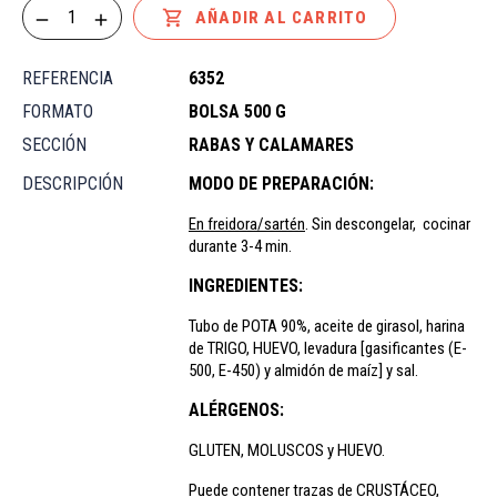

AÑADIR AL CARRITO
REFERENCIA
6352
FORMATO
BOLSA 500 G
SECCIÓN
RABAS Y CALAMARES
DESCRIPCIÓN
MODO DE PREPARACIÓN:
En freidora/sartén
. Sin descongelar, cocinar
durante 3-4 min.
INGREDIENTES:
Tubo de POTA 90%, aceite de girasol, harina
de TRIGO, HUEVO, levadura [gasificantes (E-
500, E-450) y almidón de maíz] y sal.
ALÉRGENOS:
GLUTEN, MOLUSCOS y HUEVO.
Puede contener trazas de CRUSTÁCEO,