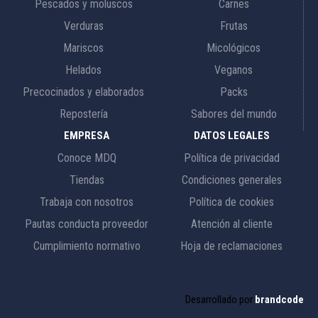
Pescados y moluscos
Carnes
Verduras
Frutas
Mariscos
Micológicos
Helados
Veganos
Precocinados y elaborados
Packs
Repostería
Sabores del mundo
EMPRESA
DATOS LEGALES
Conoce MDQ
Política de privacidad
Tiendas
Condiciones generales
Trabaja con nosotros
Política de cookies
Pautas conducta proveedor
Atención al cliente
Cumplimiento normativo
Hoja de reclamaciones
Desarrollado por
brandcode