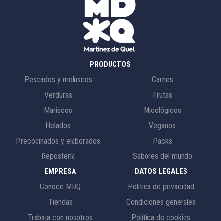
PRODUCTOS
Pescados y moluscos
Carnes
Verduras
Frutas
Mariscos
Micológicos
Helados
Veganos
Precocinados y elaborados
Packs
Repostería
Sabores del mundo
EMPRESA
DATOS LEGALES
Conoce MDQ
Política de privacidad
Tiendas
Condiciones generales
Trabaja con nosotros
Política de cookies