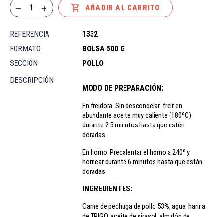

AÑADIR AL CARRITO
REFERENCIA
1332
FORMATO
BOLSA 500 G
SECCIÓN
POLLO
DESCRIPCIÓN
MODO DE PREPARACIÓN:
En freidora
.
Sin descongelar freír en
abundante aceite muy
caliente (180ºC)
durante 2.5 minutos hasta que estén
doradas
En horno.
Precalentar el horno a 240º y
hornear durante 6 minutos hasta que están
doradas
INGREDIENTES:
Carne de pechuga de pollo 53%, agua, harina
de TRIGO, aceite de girasol, almidón de