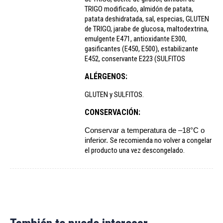
TRIGO modificado, almidón de patata,
patata deshidratada, sal, especias, GLUTEN
de TRIGO, jarabe de glucosa, maltodextrina,
emulgente E471, antioxidante E300,
gasificantes (E450, E500), estabilizante
E452, conservante E223 (SULFITOS
ALÉRGENOS:
GLUTEN y SULFITOS.
CONSERVACIÓN:
Conservar a temperatura de –18°C o
inferior.
Se recomienda no volver a congelar
el producto una vez descongelado.