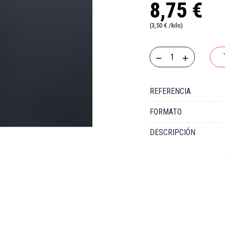
8,75 €
(3,50 € /kilo)
REFERENCIA
FORMATO
DESCRIPCIÓN