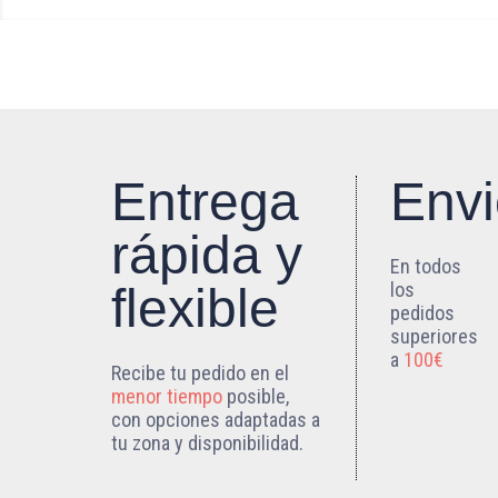
Entrega
Envi
rápida y
En todos
los
flexible
pedidos
superiores
a
100€
Recibe tu pedido en el
menor tiempo
posible,
con opciones adaptadas a
tu zona y disponibilidad.