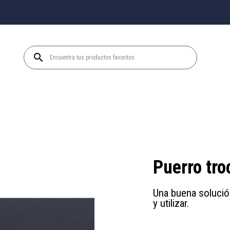

Puerro tr
Una buena solució
y utilizar.