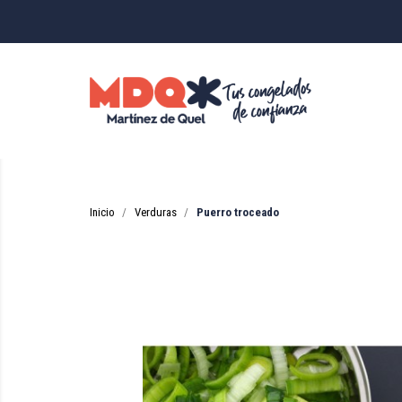
Inicio
Verduras
Puerro troceado