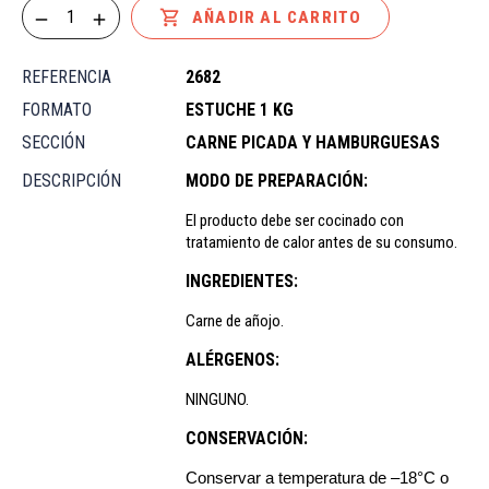

AÑADIR AL CARRITO
REFERENCIA
2682
FORMATO
ESTUCHE 1 KG
SECCIÓN
CARNE PICADA Y HAMBURGUESAS
DESCRIPCIÓN
MODO DE PREPARACIÓN:
El producto debe ser cocinado con
tratamiento de calor antes de su consumo.
INGREDIENTES:
Carne de añojo.
ALÉRGENOS:
NINGUNO.
CONSERVACIÓN:
Conservar a temperatura de –18°C o