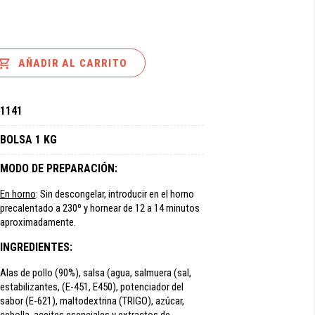

AÑADIR AL CARRITO
1141
BOLSA 1 KG
MODO DE PREPARACIÓN:
En horno
: Sin descongelar, introducir en el horno
precalentado a 230º y hornear de 12 a 14 minutos
aproximadamente.
INGREDIENTES:
Alas de pollo (90%), salsa (agua, salmuera (sal,
estabilizantes, (E-451, E450), potenciador del
sabor (E-621), maltodextrina (TRIGO), azúcar,