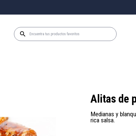

Alitas de 
Medianas y blanque
rica salsa.