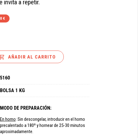
invita a repetir.
0 €

AÑADIR AL CARRITO
5160
BOLSA 1 KG
MODO DE PREPARACIÓN:
En horno
: Sin descongelar, introducir en el horno
precalentado a 180º y hornear de 25-30 minutos
aproximadamente.