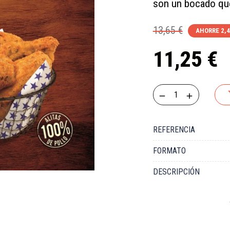
son un bocado que 
13,65 €
AHORRE 2,4
11,25 €
REFERENCIA
FORMATO
DESCRIPCIÓN