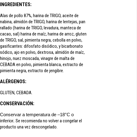
INGREDIENTES:
Alas de pollo 87%, harina de TRIGO, aceite de
nabina, almidón de TRIGO, harina de lentejas, pan
rallado (harina de TRIGO, levadura, manteca de
cacao, sal) harina de maíz, harina de arroz, gluten
de TRIGO, sal, pimienta negra, cebolla en polvo,
gasificantes: difosfato disódico, y bicarbonato
sódico, ajo en polvo, dextrosa, almidón de maíz,
hinojo, nuez moscada, vinagre de malta de
CEBADA en polvo, pimienta blanca, extracto de
pimienta negra, extracto de jengibre.
ALÉRGENOS:
GLUTEN, CEBADA.
CONSERVACIÓN:
Conservar a temperatura de –18°C o
inferior.
Se recomienda no volver a congelar el
producto una vez descongelado.