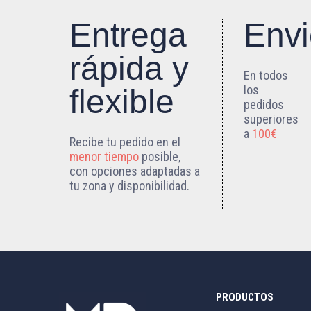
Entrega
Envi
rápida y
En todos
los
flexible
pedidos
superiores
a
100€
Recibe tu pedido en el
menor tiempo
posible,
con opciones adaptadas a
tu zona y disponibilidad.
PRODUCTOS