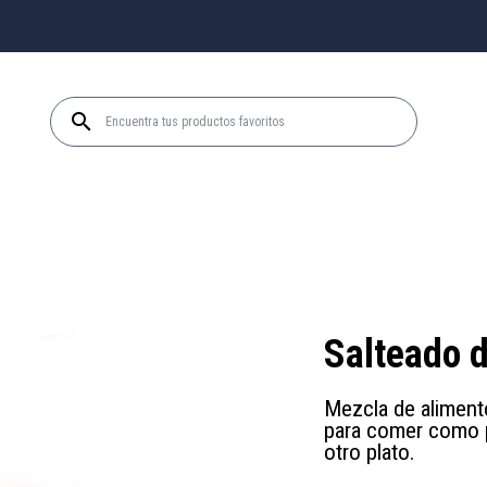

Salteado 
Mezcla de alimento
para comer como p
otro plato.