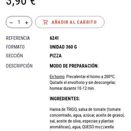
3,90 €

AÑADIR AL CARRITO
REFERENCIA
6241
FORMATO
UNIDAD 360 G
SECCIÓN
PIZZA
DESCRIPCIÓN
MODO DE PREPARACIÓN:
En horno
. Precalentar el horno a 200ºC.
Quitarle el envoltorio y sin descongelar,
hornear durante 10-12 min.
INGREDIENTES:
Harina de TRIGO, salsa de tomate (tomate
concentrado, agua, azúcar, aceite de girasol,
sal, aceite de oliva, especias y plantas
aromáticas), agua, QUESO mozzarella