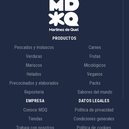
PRODUCTOS
Pescados y moluscos
Carnes
Verduras
Frutas
Mariscos
Micológicos
Helados
Veganos
Precocinados y elaborados
Packs
Repostería
Sabores del mundo
EMPRESA
DATOS LEGALES
Conoce MDQ
Política de privacidad
Tiendas
Condiciones generales
Trabaja con nosotros
Política de cookies