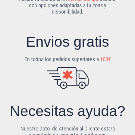
con opciones adaptadas a tu zona y
disponibilidad.
Envios gratis
En todos los pedidos superiores a
100€
Necesitas ayuda?
Nuestro Dpto. de Atención al Cliente estará
encantado de ayudarte. Escríbenos: