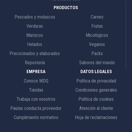
PRODUCTOS
Pescados y moluscos
Carnes
Verduras
Frutas
Mariscos
Micológicos
Helados
Veganos
Precocinados y elaborados
Packs
Repostería
Sabores del mundo
EMPRESA
DATOS LEGALES
Conoce MDQ
Política de privacidad
Tiendas
Condiciones generales
Trabaja con nosotros
Política de cookies
Pautas conducta proveedor
Atención al cliente
Cumplimiento normativo
Hoja de reclamaciones