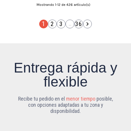
Mostrando 1-12 de 426 artículo(s)
1
2
3
36

…
Entrega rápida y
flexible
Recibe tu pedido en el
menor tiempo
posible,
con opciones adaptadas a tu zona y
disponibilidad.