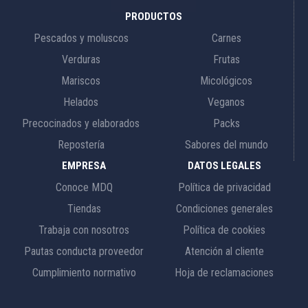
PRODUCTOS
Pescados y moluscos
Carnes
Verduras
Frutas
Mariscos
Micológicos
Helados
Veganos
Precocinados y elaborados
Packs
Repostería
Sabores del mundo
EMPRESA
DATOS LEGALES
Conoce MDQ
Política de privacidad
Tiendas
Condiciones generales
Trabaja con nosotros
Política de cookies
Pautas conducta proveedor
Atención al cliente
Cumplimiento normativo
Hoja de reclamaciones