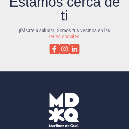
Estamos cerca de
ti
¡Pásate a saludar!.Somos tus vecinos en las
redes sociales: