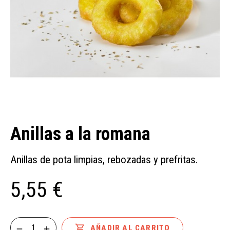
Anillas a la romana
Anillas de pota limpias, rebozadas y prefritas.
5,55 €

AÑADIR AL CARRITO