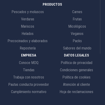
PRODUCTOS
Pescados y moluscos
Carnes
Verduras
Frutas
Mariscos
Micológicos
Helados
Veganos
Precocinados y elaborados
Packs
Repostería
Sabores del mundo
EMPRESA
DATOS LEGALES
Conoce MDQ
Política de privacidad
Tiendas
Condiciones generales
Trabaja con nosotros
Política de cookies
Pautas conducta proveedor
Atención al cliente
Cumplimiento normativo
Hoja de reclamaciones