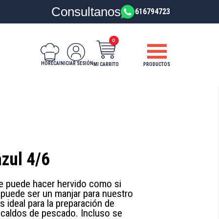
Consultanos
616794723
0
HORECA
INICIAR SESIÓN
PRODUCTOS
MI CARRITO
zul 4/6
se puede hacer hervido como si
 puede ser un manjar para nuestro
s ideal para la preparación de
 caldos de pescado. Incluso se