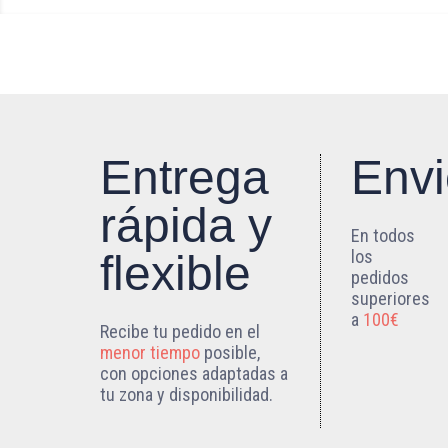
Entrega
Envi
rápida y
En todos
los
flexible
pedidos
superiores
a
100€
Recibe tu pedido en el
menor tiempo
posible,
con opciones adaptadas a
tu zona y disponibilidad.