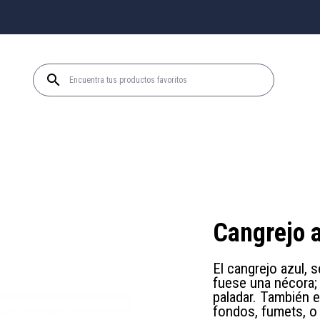

Cangrejo a
El cangrejo azul, 
fuese una nécora;
paladar. También e
fondos, fumets, o