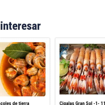
interesar
coles de tierra
Cigalas Gran Sol -1- 1