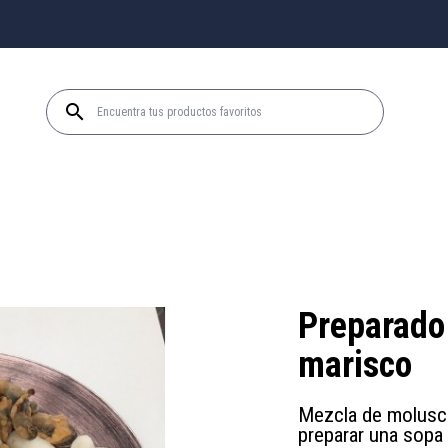

Preparado
marisco
Mezcla de molusco
preparar una sopa 