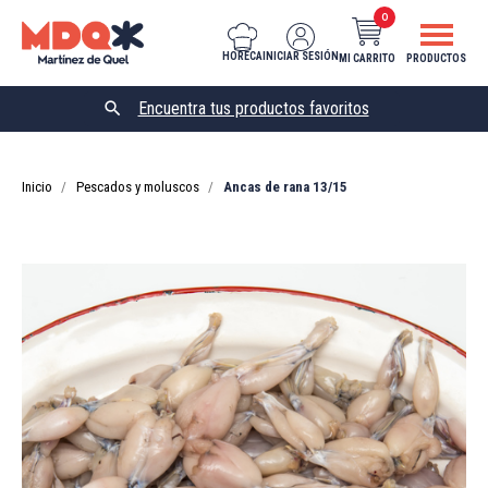
0
HORECA
INICIAR SESIÓN
MI CARRITO
PRODUCTOS

Inicio
Pescados y moluscos
Ancas de rana 13/15