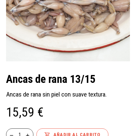
Ancas de rana 13/15
Ancas de rana sin piel con suave textura.
15,59 €

AÑADIR AL CARRITO