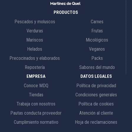
PRODUCTOS
Pescados y moluscos
Carnes
Verduras
Frutas
Mariscos
Micológicos
Helados
Veganos
Precocinados y elaborados
Packs
Repostería
Sabores del mundo
EMPRESA
DATOS LEGALES
Conoce MDQ
Política de privacidad
Tiendas
Condiciones generales
Trabaja con nosotros
Política de cookies
Pautas conducta proveedor
Atención al cliente
Cumplimiento normativo
Hoja de reclamaciones