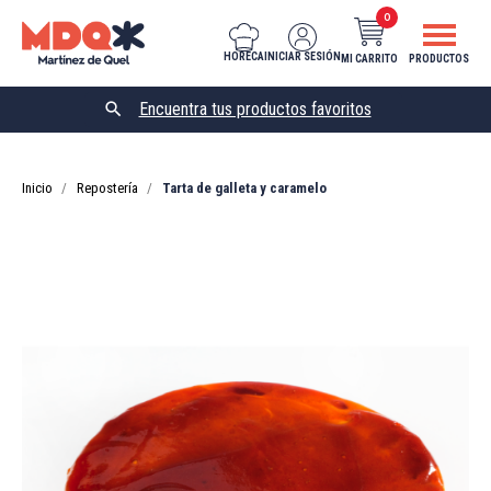
0
HORECA
INICIAR SESIÓN
MI CARRITO
PRODUCTOS

Inicio
Repostería
Tarta de galleta y caramelo